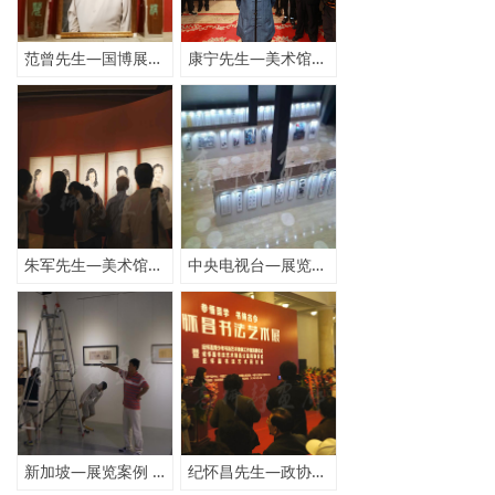
范曾先生—国博展览（更多......）
康宁先生—美术馆展览 （更多.....）
朱军先生—美术馆展览 （更多.....）
中央电视台—展览案例 （更多......）
新加坡—展览案例 （更多.......）
纪怀昌先生—政协展览 （更多....）