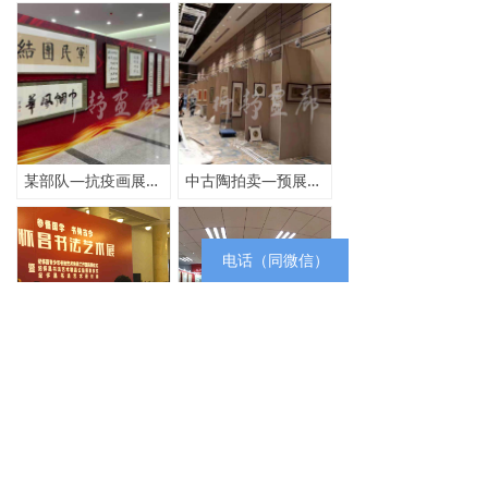
某部队—抗疫画展案例 （更多.....）
中古陶拍卖—预展（更多......）
电话（同微信）
为纪怀昌政协礼堂展览，提供装裱服务
为国网物资公司画展，提供装裱服务
查看更多