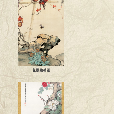
花蝶葡萄图