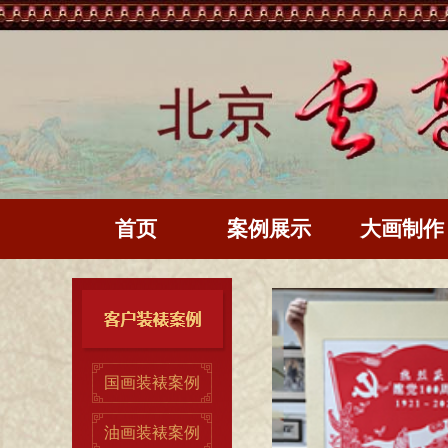
首页
案例展示
大画制作
国画装裱案例
油画装裱案例