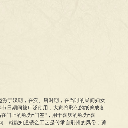
起源于汉朝，在汉、唐时期，在当时的民间妇女
等节日期间被广泛使用，大家将彩色的纸剪成各
在门上的称为“门签”，用于喜庆的称为“喜
诗句，就能知道镂金工艺是传承自荆州的风俗；剪