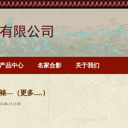
产品中心
名家合影
关于我们
—（更多.....）
22-08-13
15:30