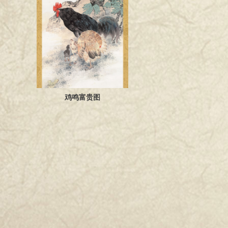
鸡鸣富贵图