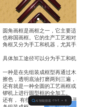
圆角画框是画框之一，它主要适用于我国的
也称国画框。它的生产工艺相对直角画框来
角框又分为手工和机器，尤其手工圆角框成
具体加工途径可以分为手工和机器，制作方
一种是在先组装成框型再通过木工设备切加
擦色，透明底油打磨两到三遍，再上面油加
还有就是一种全圆的工艺画框或者镜框就只
锣机上进行圆型框的全加工。
还有， 有些圆角与边线条是分开组装的，前
条组装成框。
电话（同微信）